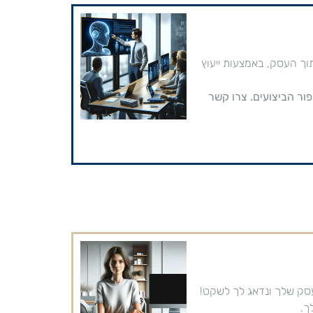
ותך בתוך העסק, באמצעות ייעוץ
ור הביצועים. צרו קשר
בעסק שלך ונדאג לך לשקט!
ך.