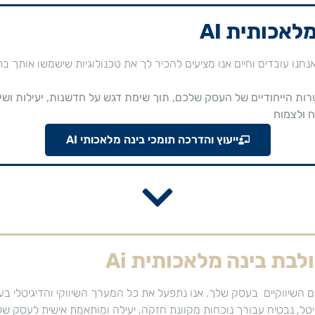
לאכותית AI
 AI משנה את הדרך בה אנחנו עובדים וחיים אנו מציעים להכיר לך את טכנולוגיות שישמשו א
ות הייחודיים של העסק שלכם, תוך שימת דגש על חדשנות, יעילות ושיפ
ח ולצמוח
ייעוץ והדרכה תומכי בינה מלאכותי AI
בת בינה מלאכותית Ai
ים השיווקיים בעסק שלך. אנו נתפעל את כל המערך השיווקי והדיגיטלי 
טל, נבטיח עבורך נוכחות מקוונת חזקה, יעילה ומותאמת אישית לעסק של