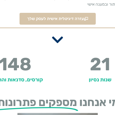
ור ובמענה אישי
עזרה דיגיטלית אישית לעסק שלך
148
21
שנות נסיון
קורסים, סדנאות וה
י אנחנו
מספקים פתרונות