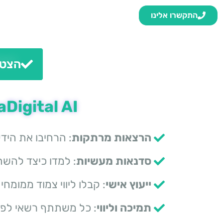
התקשרו אלינו
הצטרפו לפרוי
AviaDigital AI - מובילים את המהפכה ב
הרצאות מרתקות
: הרחיבו את היד
סדנאות מעשיות
: למדו כיצד להשת
ייעוץ אישי
: קבלו ליווי צמוד ממומ
תמיכה וליווי
: כל משתתף רשאי לפ